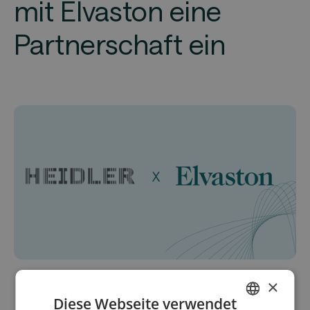
mit Elvaston eine
Partnerschaft ein
×
Diese Webseite verwendet