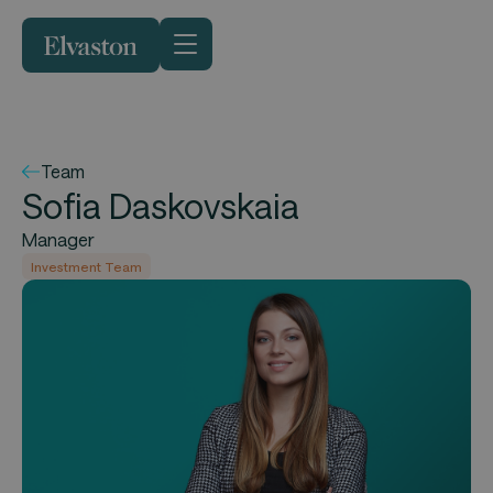
Team
Sofia Daskovskaia
Manager
Investment Team