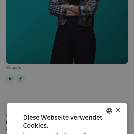
Socials
×
Als Manager im Investment Team unterstützt sie
Diese Webseite verwendet
über den gesamten Investitionszyklus hinweg,
Cookies.
ENGLISH
von der Recherche und Durchführung von