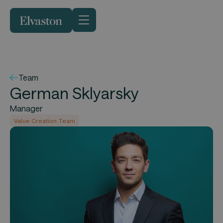
Team
German Sklyarsky
Manager
Value Creation Team