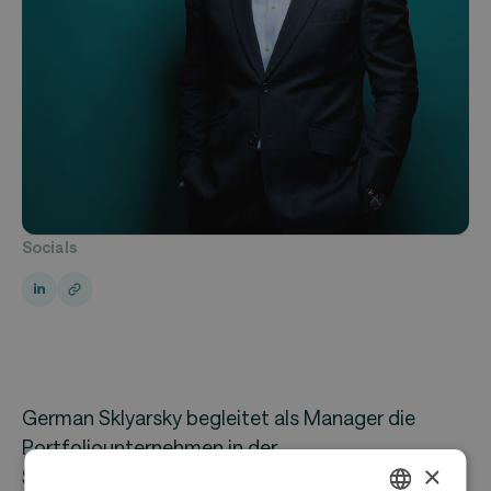
Socials
German Sklyarsky begleitet als Manager die
Portfoliounternehmen in der
×
Strategieentwicklung und Wertsteigerung.