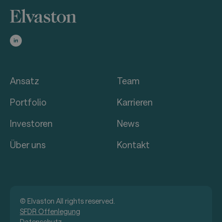
Ansatz
Team
Portfolio
Karrieren
Investoren
News
Über uns
Kontakt
© Elvaston All rights reserved.
SFDR Offenlegung
Datenschutz