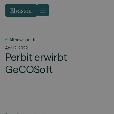
All news posts
Apr 12, 2022
Perbit erwirbt
GeCOSoft