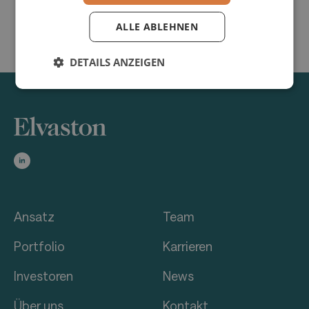
ALLE ABLEHNEN
DETAILS ANZEIGEN
Ansatz
Team
Portfolio
Karrieren
Investoren
News
Über uns
Kontakt