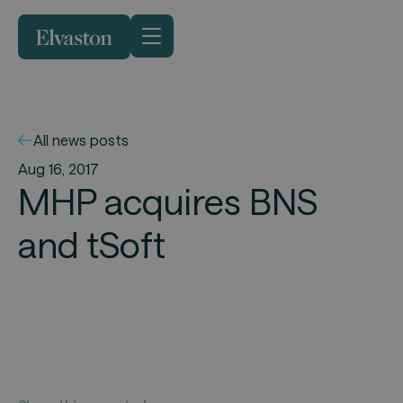
All news posts
Aug 16, 2017
MHP acquires BNS
and tSoft