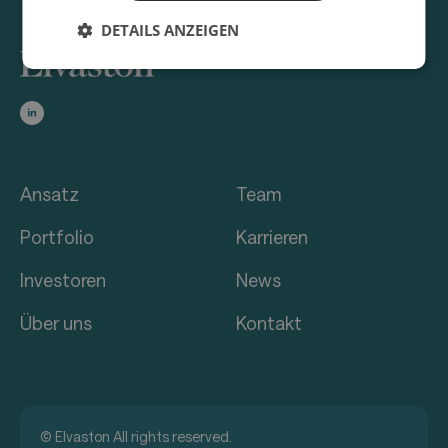
DETAILS ANZEIGEN
Ansatz
Team
Portfolio
Karrieren
Investoren
News
Über uns
Kontakt
© Elvaston All rights reserved.