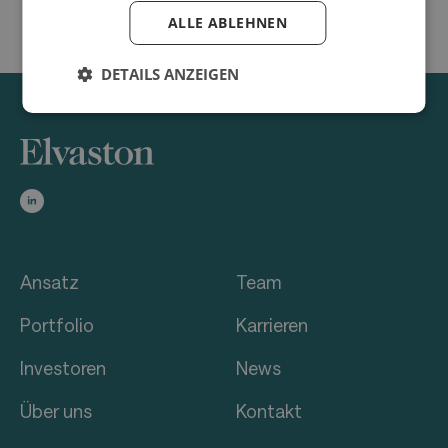
ALLE ABLEHNEN
DETAILS ANZEIGEN
Ansatz
Team
Portfolio
Karrieren
Investoren
News
Über uns
Kontakt