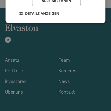
ALLE ABLEHNEN
DETAILS ANZEIGEN
Ansatz
Team
Portfolio
Karrieren
Investoren
News
Über uns
Kontakt