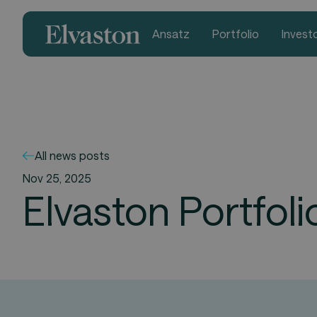
Ansatz
Portfolio
Invest
All news posts
Nov 25, 2025
Elvaston Portfol