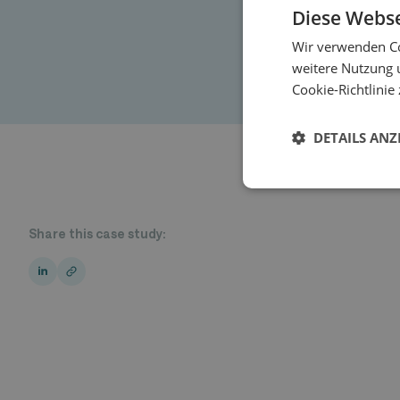
Diese Webse
Wir verwenden Co
weitere Nutzung 
Cookie-Richtlinie 
DETAILS ANZ
Share this case study: