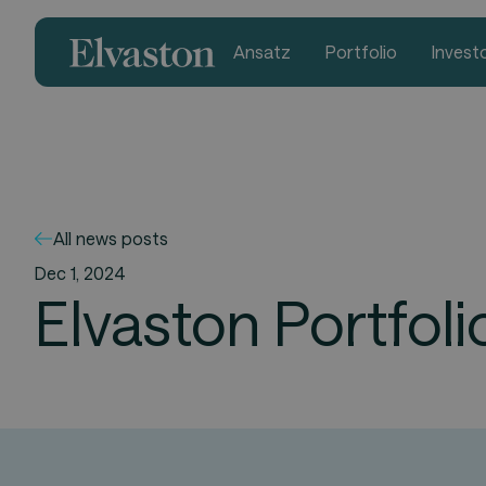
Ansatz
Portfolio
Invest
All news posts
Dec 1, 2024
Elvaston Portfol