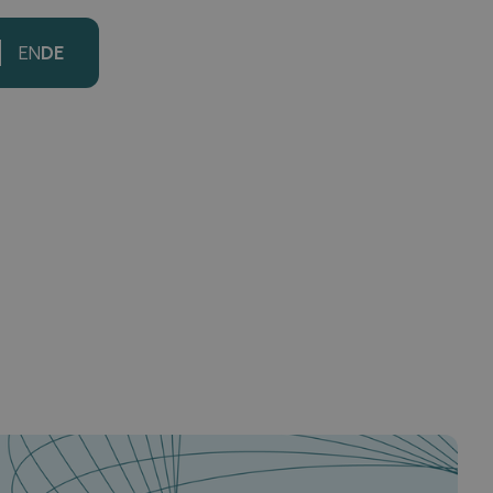
EN
DE