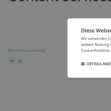
Diese Webse
Wir verwenden Co
weitere Nutzung 
Cookie-Richtlinie 
Share this case study:
DETAILS ANZ