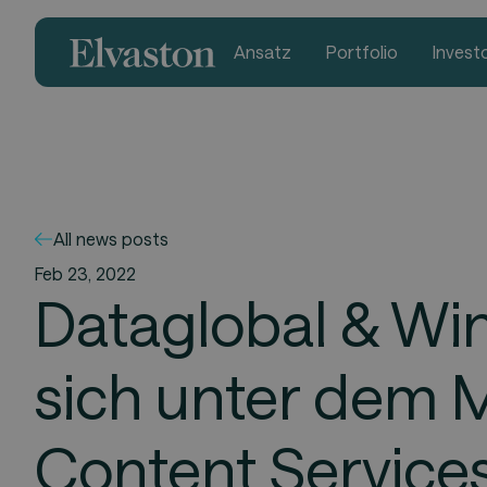
Ansatz
Portfolio
Invest
All news posts
Feb 23, 2022
Dataglobal & Wi
sich unter dem
Content Service